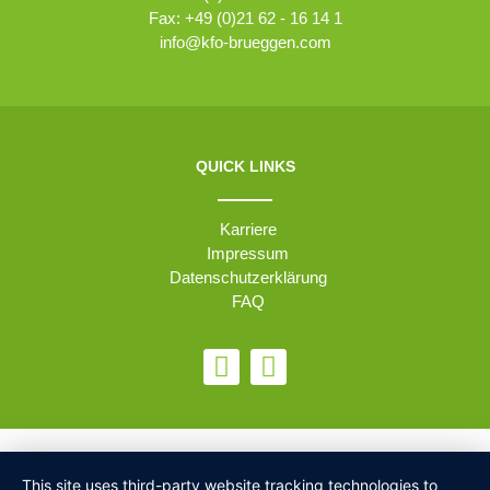
Fax: +49 (0)21 62 - 16 14 1
info@kfo-brueggen.com
QUICK LINKS
Karriere
Impressum
Datenschutzerklärung
FAQ
This site uses third-party website tracking technologies to