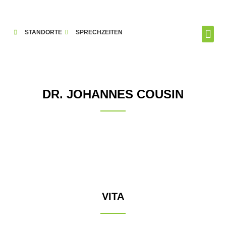
STANDORTE
SPRECHZEITEN
DURCHSICHTIGE ZAHNSPANGE
DR. JOHANNES COUSIN
VITA