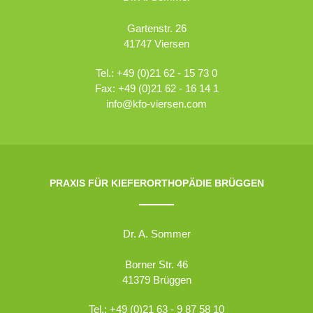
Gartenstr. 26
41747 Viersen
Tel.: +49 (0)21 62 - 15 73 0
Fax: +49 (0)21 62 - 16 14 1
info@kfo-viersen.com
PRAXIS FÜR KIEFERORTHOPÄDIE BRÜGGEN
Dr. A. Sommer
Borner Str. 46
41379 Brüggen
Tel.: +49 (0)21 63 - 9 87 58 10